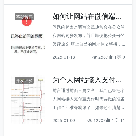
o 还是更适合作者自己创作，然后向用
离不开多语言这个话题。理论上网站应
户展示的场景，这时如...
如何让网站在微信端打
该支持尽可能多的语言，但每增加一种
答疑解惑
开时不显示谷歌广告？
语言，网站的复杂度和维护难度都会成
问题的起因是我写文章通常会在公众号
倍增加，因此，对我们而言，性价比最
和网站同步发布，并且顺便把公众号的
高、最常用的无疑还是 中英双语网
阅读原文 填上自己的网址原文链接，
站。比较遗憾的是，我查过一些资料，
但比较坑的是，今天已经是第二次被微
2025-01-18
也读过 Typecho 的源码，并没有找到
2587
1
0
信禁用网址了，虽然这次被禁的网站和
一种简单直接的多语言方案（直接部署
上次不同，但总归还是很烦人的。而且
并维护多个站点除外...
为个人网站接入支付功
用户点击链接看到下图的提示，不免让
开发经验
能 - 支付宝开发篇
人觉得很不靠谱。上一次被禁的是 老
前言通过前面三篇文章，我们已经把个
朱工具箱，我确定网站里面没有任何违
人网站接入支付宝支付时需要做的准备
规的内容，后来一想应该是谷歌广告的
工作全部准备就绪了，如果还不清楚，
问题，随后就把广告去掉了，然后申请
可以先行了解一下：独立开发如何接入
2025-01-09
解禁，果然就通过了，解禁后又重新启
12707
1
11
支付宝和微信支付独立开发者应该如何
用广告，这么长时间好像也相安无事，
注册个体工商户为个人网站接入支付功