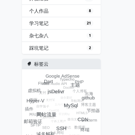
个人作品
8
学习笔记
21
杂七杂八
1
踩坑笔记
2
标签云