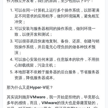
作为独立开发者，我们的原因，至少包括以下5个：
可以在同一计算机上运行多个操作系统，以部署满
足不同需求的应用程序，做到环境隔离，避免相互
冲突；
可以安装与服务器相同的操作系统，做到环境一
致，以便开发和测试；
可以很容易且快速地复制、备份、还原、创建与销
毁操作系统，并且毫无心理负担的做各种技术预
演；
可以放心安装任何来源，任意版本的软件，不用担
心卸载残留，污染主机；
本地部署不依赖于服务器的后台服务，节省服务器
资源，降低服务器成本。
那为什么又是
Hyper-V
呢？
其实说到抛弃
VMware
，我一开始是拒绝的，毕竟那么
多年的感情，而且，
VMware
的强大也是毋庸置疑的，