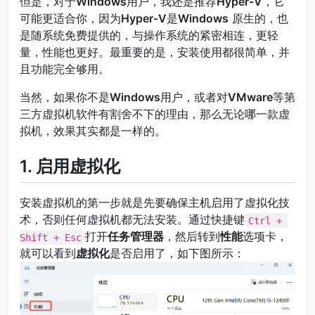
但是，对于
Windows
用户，我还是推荐
Hyper-V
，它
可能更适合你，因为
Hyper-V
是
Windows
原生的，也
是随系统免费提供的，与操作系统的紧密相连，更轻
量，性能也更好。最重要的是，安装使用都很简单，并
且功能完全够用。
当然，如果你不是
Windows
用户，或者对
VMware
等第
三方虚拟机软件有割舍不下的理由，那么无论哪一款虚
拟机，效果其实都是一样的。
1. 启用虚拟化
安装虚拟机的第一步就是先要确保主机启用了虚拟化技
术，否则任何虚拟机都无法安装。通过快捷键
Ctrl + 
打开
任务管理器
，然后转到
性能
选项卡，
Shift + Esc
就可以看到
虚拟化
是否启用了，如下图所示：