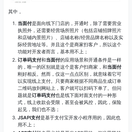
其中，
当面付
是面向线下门店的，开通时，除了需要营业
执照外，还需要经营场所照片（包括店铺招牌照片
和店铺内景照片）、店铺名称/经营品牌名称以及实
际经营地址等。并且这个是商家扫客户，所以这个
功能对开发者而言，基本用不上；
订单码支付
和
当面付
的应用场景和开通条件是一样
的，唯一的区别就是这个是客户扫商家，和
当面付
刚好相反。然而，仅这一点点区别，就意味着它可
以实现线上支付。只要商家根据不同商品生成订单
二维码放到网站上，客户就可以扫码下单了。但问
题就是
订单码支付
也是线下面对面支付的一种形
式，线上收款会受限，甚至会被风控，因此，保险
起见，我们也不选；
JSAPI支付
是基于支付宝开发小程序用的，因此也
用不上；