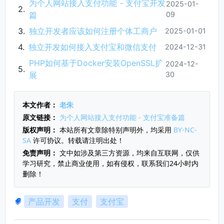
为个人网站接入支付功能 - 支付宝开发
2025-01-
篇
09
独立开发者应该如何注册个体工商户
2025-01-01
独立开发如何接入支付宝和微信支付
2024-12-31
PHP如何基于Docker安装OpenSSL扩
2024-12-
展
30
本文作者：
老朱
原文链接：
为个人网站接入支付功能 - 支付宝准备篇
版权声明：
本站所有文章除特别声明外，均采用
BY-NC-
SA
许可协议。转载请注明出处！
免责声明：
文中如涉及第三方资源，均来自互联网，仅供
学习研究，禁止商业使用，如有侵权，联系我们24小时内
删除！
产品开发
支付
支付宝