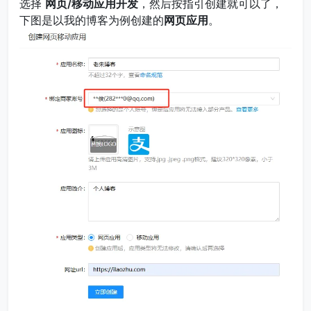
选择
网页/移动应用开发
，然后按指引创建就可以了，
下图是以我的博客为例创建的
网页应用
。