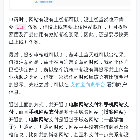
申请时，网站有没有上线都可以，没上线当然也不需
要
备案，但没上线需要上传网站截图，并且收款
ICP
额度及产品使用有效期都会受限，因此，还是要尽快完
成上线并备案。
最后，提交审核就可以了，基本上当天就可以出结果。
值得注意的是，由于在写这篇文章的时候，我的个体户
已经绑定好了，所以整个流程中都没有再提示我上传营
业执照之类的，但第一次操作的时候应该会有比较明显
的提示。完成之后，可以在
支付宝商家平台
看到商户
信息。
通过上面的方式，我开通了
电脑网站支付
和
手机网站支
付
，而且
手机网站支付
是基于主域名网站（
博客网站
）
开通的，
电脑网站
支付是通过子域名网站（
一起学笛
子
）开通的。开通的时候，网站中并没有任何商品及价
格信息，比如我的博客网站，甚至和支付一点关系都没