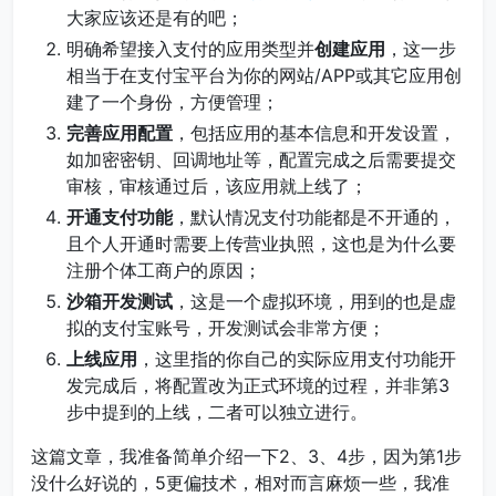
大家应该还是有的吧；
明确希望接入支付的应用类型并
创建应用
，这一步
相当于在支付宝平台为你的网站/APP或其它应用创
建了一个身份，方便管理；
完善应用配置
，包括应用的基本信息和开发设置，
如加密密钥、回调地址等，配置完成之后需要提交
审核，审核通过后，该应用就上线了；
开通支付功能
，默认情况支付功能都是不开通的，
且个人开通时需要上传营业执照，这也是为什么要
注册个体工商户的原因；
沙箱开发测试
，这是一个虚拟环境，用到的也是虚
拟的支付宝账号，开发测试会非常方便；
上线应用
，这里指的你自己的实际应用支付功能开
发完成后，将配置改为正式环境的过程，并非第3
步中提到的上线，二者可以独立进行。
这篇文章，我准备简单介绍一下2、3、4步，因为第1步
没什么好说的，5更偏技术，相对而言麻烦一些，我准