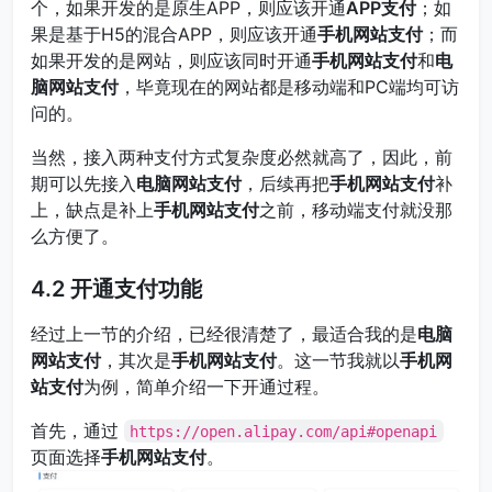
个，如果开发的是原生APP，则应该开通
APP支付
；如
果是基于H5的混合APP，则应该开通
手机网站支付
；而
如果开发的是网站，则应该同时开通
手机网站支付
和
电
脑网站支付
，毕竟现在的网站都是移动端和PC端均可访
问的。
当然，接入两种支付方式复杂度必然就高了，因此，前
期可以先接入
电脑网站支付
，后续再把
手机网站支付
补
上，缺点是补上
手机网站支付
之前，移动端支付就没那
么方便了。
4.2 开通支付功能
经过上一节的介绍，已经很清楚了，最适合我的是
电脑
网站支付
，其次是
手机网站支付
。这一节我就以
手机网
站支付
为例，简单介绍一下开通过程。
首先，通过
https://open.alipay.com/api#openapi
页面选择
手机网站支付
。