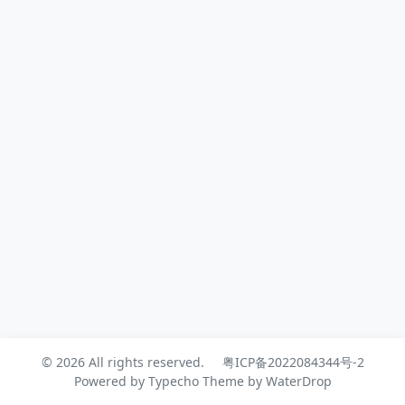
案都需要一定的时间，所以，建议买了
云主机之后，就可以开始着手域名注册
和网站备案了。
© 2026 All rights reserved.
粤ICP备2022084344号-2
Powered by
Typecho
Theme by
WaterDrop