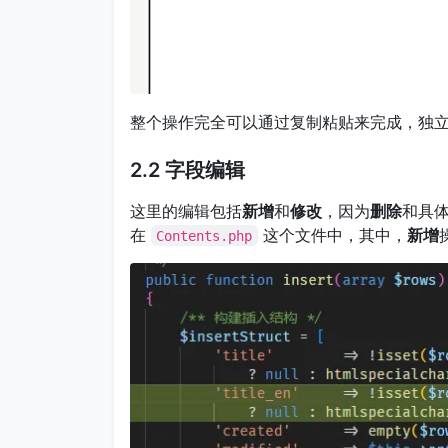
整个操作完全可以通过复制粘贴来完成，独
2.2 字段编辑
这里的编辑包括
新增
和
修改
，因为
删除
和具
在
这个文件中，其中，
新增
Contents.php