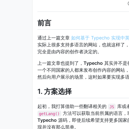
前言
通过上一篇文章
如何基于 Typecho 实现
实际上很多支持多语言的网站，也就这样了
完全是由内容的创作者决定的。
上一篇文章也提到了，
Typecho
其实并不是
一个不同国家的人都来发布创作内容的网站
然后向用户展示的场景，这时如果要实现多
1. 方案选择
起初，我打算借助一些翻译相关的
库或
JS
方法可以获取当前所属的语言，
getLang()
Typecho
源码，即使后续希望支持更多国家
现并没有那么简单。