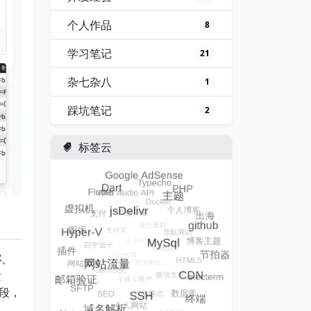
个人作品
8
学习笔记
21
杂七杂八
1
踩坑笔记
2
标签云
容
、
发
段，