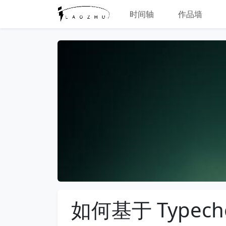
时间轴
作品墙
如何基于 Type