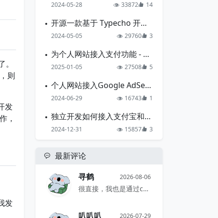
2024-05-28
33872
14
开源一款基于 Typecho 开发的导航主题
2024-05-05
29760
3
为个人网站接入支付功能 - 支付宝准备篇
了。
2025-01-05
27508
5
，则
个人网站接入Google AdSense的一点心得
2024-06-29
16743
1
开发
独立开发如何接入支付宝和微信支付
作，
2024-12-31
15857
3
最新评论
寻鹤
2026-08-06
很直接，我也是通过comments...
我发
叭叭叭
2026-07-29