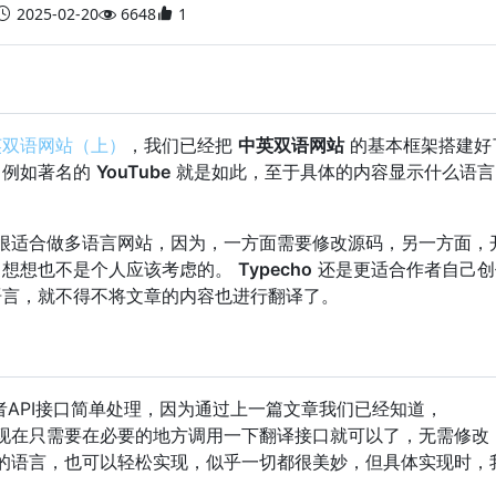
2025-02-20
6648
1
中英双语网站（上）
，我们已经把
中英双语网站
的基本框架搭建好
，例如著名的
YouTube
就是如此，至于具体的内容显示什么语言
很适合做多语言网站，因为，一方面需要修改源码，另一方面，
，想想也不是个人应该考虑的。
Typecho
还是更适合作者自己创
语言，就不得不将文章的内容也进行翻译了。
者API接口简单处理，因为通过上一篇文章我们已经知道，
现在只需要在必要的地方调用一下翻译接口就可以了，无需修改
的语言，也可以轻松实现，似乎一切都很美妙，但具体实现时，