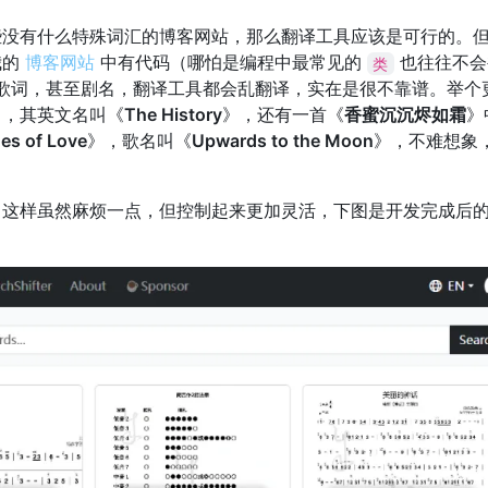
些没有什么特殊词汇的博客网站，那么翻译工具应该是可行的。
我的
博客网站
中有代码（哪怕是编程中最常见的
也往往不会
类
歌词，甚至剧名，翻译工具都会乱翻译，实在是很不靠谱。举个
》，其英文名叫《
The History
》，还有一首《
香蜜沉沉烬如霜
》
es of Love
》，歌名叫《
Upwards to the Moon
》，不难想象
，这样虽然麻烦一点，但控制起来更加灵活，下图是开发完成后