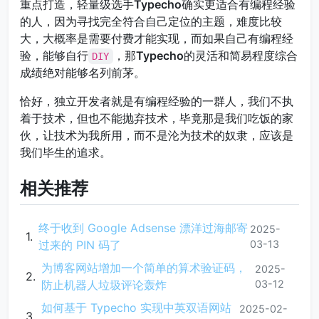
重点打造，轻量级选手
Typecho
确实更适合有编程经验
的人，因为寻找完全符合自己定位的主题，难度比较
大，大概率是需要付费才能实现，而如果自己有编程经
验，能够自行
，那
Typecho
的灵活和简易程度综合
DIY
成绩绝对能够名列前茅。
恰好，独立开发者就是有编程经验的一群人，我们不执
着于技术，但也不能抛弃技术，毕竟那是我们吃饭的家
伙，让技术为我所用，而不是沦为技术的奴隶，应该是
我们毕生的追求。
相关推荐
终于收到 Google Adsense 漂洋过海邮寄
2025-
过来的 PIN 码了
03-13
为博客网站增加一个简单的算术验证码，
2025-
防止机器人垃圾评论轰炸
03-12
如何基于 Typecho 实现中英双语网站
2025-02-