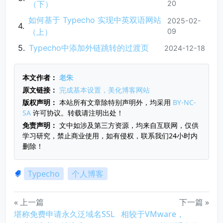
（下）
20
如何基于 Typecho 实现中英双语网站
2025-02-
（上）
09
Typecho中添加外链跳转的过渡页
2024-12-18
本文作者：
老朱
原文链接：
完成基本设置，美化博客网站
版权声明：
本站所有文章除特别声明外，均采用
BY-NC-
SA
许可协议。转载请注明出处！
免责声明：
文中如涉及第三方资源，均来自互联网，仅供
学习研究，禁止商业使用，如有侵权，联系我们24小时内
删除！
Typecho
个人博客
« 上一篇
下一篇 »
堪称免费申请永久泛域名SSL
相较于VMware，