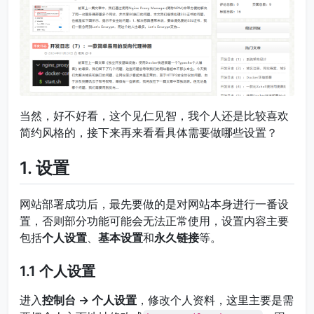
当然，好不好看，这个见仁见智，我个人还是比较喜欢
简约风格的，接下来再来看看具体需要做哪些设置​？
1. 设置
网站部署成功后，最先要做的是对网站本身进行一番设
置，否则部分功能可能会无法正常使用，设置内容主要
包括
个人设置
、
基本设置
和
永久链接
等。
1.1 个人设置
进入
控制台 -> 个人设置
，修改个人资料，这里主要是需