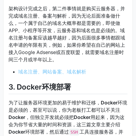
架构设计完成之后，第二件事情就是购买云服务器，并
完成域名注册、备案与解析，因为无论后面准备做什
么，一个属于自己的域名大概率都是需要的，即使做
APP、小程序等开发，云服务器和域名也是必须的。域
名注册与备案应该越早越好，因为后面很多事情都跟域
名申请的年限有关，例如，如果你希望在自己的网站上
接入Google Adsense或百度联盟，就需要域名注册时
间三个月或半年以上。
域名注册、网站备案、域名解析
3. Docker环境部署
为了让服务器环境更加的易于维护和迁移，
Docker
环境
是必须的，甚至可以说，你为老板打工都可以不关注
Docker
，但独立开发就必须把
Docker
用起来，因为这
会为你节省大量的时间和资源，这三篇文章主要介绍
Docker
环境部署，然后通过
工具连接服务器，并
SSH