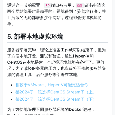
通过这一节的配置，
端口被占用，
证书申请这
80
SSL
两个网站部署时最棘手的问题就得到了妥善地解决，并
且后续的无论部署多少个网站，过程都会变得极其简
单。
5. 部署本地虚拟环境
服务器部署完毕，理论上准备工作就可以结束了，但为
了方便本地开发、测试和验证，通过
Hyper-V
和
CentOS
在本地搭建一个虚拟环境就势在必行了。更何
况，为了减轻服务器的压力，也应该将不依赖服务器资
源的管理工具，后台服务等部署在本地。
相较于VMware，Hyper-V可能更适合你
都2024了，该选择CentOS Stream了（上）
都2024了，该选择CentOS Stream了（下）
为了方便地管理不同服务器环境的
Docker
进程，