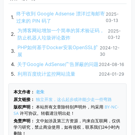
终于收到 Google Adsense 漂洋过海邮寄
2025-
过来的 PIN 码了
03-13
为博客网站增加一个简单的算术验证码，
2025-
防止机器人垃圾评论轰炸
03-12
PHP如何基于Docker安装OpenSSL扩
2024-12-
展
30
关于Google AdSense广告屏蔽的问题
2024-08-16
利用百度统计监控网站流量
2024-01-29
本文作者：
老朱
原文链接：
独立开发，这么起步或许能少走一些弯路
版权声明：
本站所有文章除特别声明外，均采用
BY-NC-
SA
许可协议。转载请注明出处！
免责声明：
文中如涉及第三方资源，均来自互联网，仅供
学习研究，禁止商业使用，如有侵权，联系我们24小时内
删除！