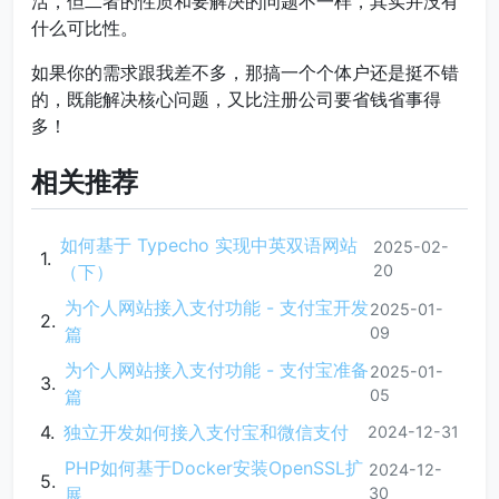
活，但二者的性质和要解决的问题不一样，其实并没有
什么可比性。
如果你的需求跟我差不多，那搞一个个体户还是挺不错
的，既能解决核心问题，又比注册公司要省钱省事得
多！
相关推荐
如何基于 Typecho 实现中英双语网站
2025-02-
（下）
20
为个人网站接入支付功能 - 支付宝开发
2025-01-
篇
09
为个人网站接入支付功能 - 支付宝准备
2025-01-
篇
05
独立开发如何接入支付宝和微信支付
2024-12-31
PHP如何基于Docker安装OpenSSL扩
2024-12-
展
30