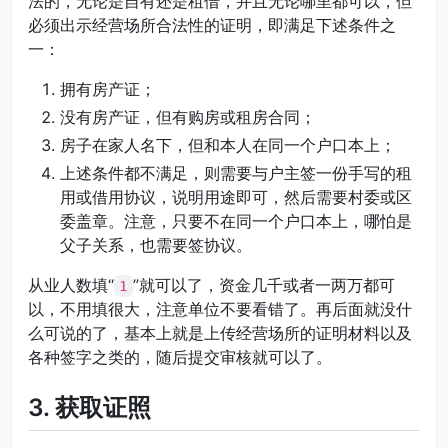
法的，无论是自有还是租借，并且无论哪里都可以，但
必须出示经营场所合法性的证明，即满足下述条件之
一：
拥有房产证；
没有房产证，但有购房或租房合同；
房子在家人名下，但和本人在同一个户口本上；
上述条件都不满足，则需要与户主签一份手写的租
用或借用协议，说明用途即可，然后需要村委或区
委盖章。注意，只要不在同一个户口本上，哪怕是
父子关系，也需要签协议。
从业人数填“
”就可以了，资金几千或者一两万都可
1
以，不用填很大，注意单位不要看错了。再后面就没什
么可说的了，基本上就是上传经营场所的证明材料以及
各种签字之类的，随后提交审核就可以了。
3. 获取证照