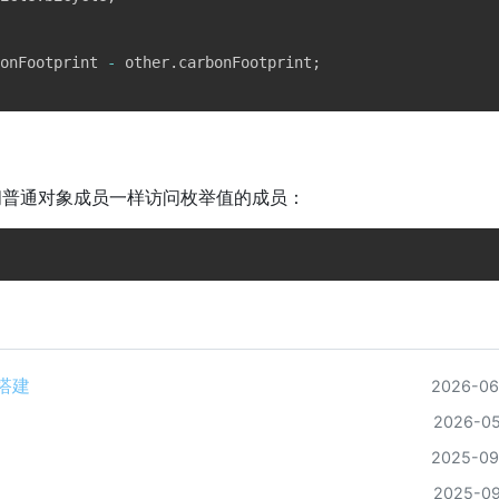
onFootprint 
-
 other
.
carbonFootprint
;
问普通对象成员一样访问枚举值的成员：
境搭建
2026-06
2026-05
2025-09
2025-09