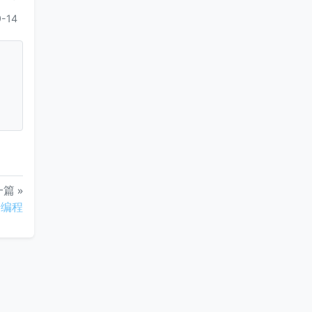
-14
篇 »
步编程