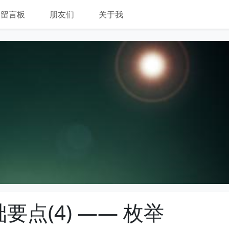
留言板
朋友们
关于我
基础要点(4) —— 枚举