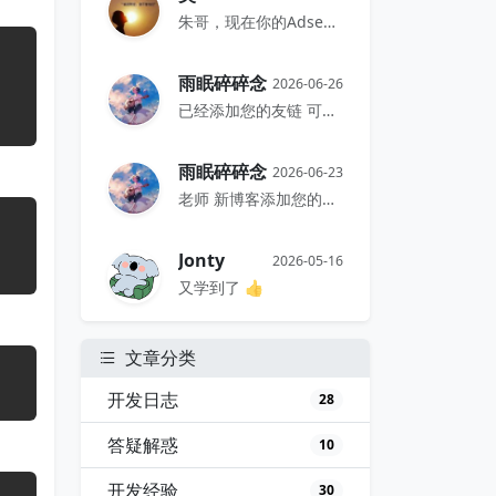
朱哥，现在你的Adsense千次展...
雨眠碎碎念
2026-06-26
已经添加您的友链 可以互嘛老师 -...
雨眠碎碎念
2026-06-23
老师 新博客添加您的友链了 如可以...
Jonty
2026-05-16
又学到了 👍
文章分类
开发日志
28
答疑解惑
10
开发经验
30