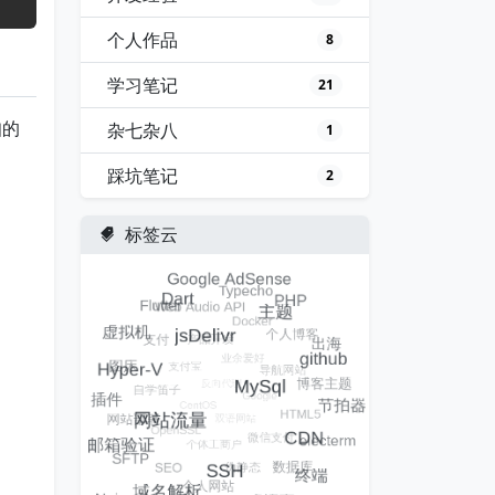
个人作品
8
学习笔记
21
知的
杂七杂八
1
踩坑笔记
2
标签云