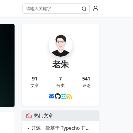
老朱
91
7
541
文章
分类
评论
热门文章
开源一款基于 Typecho 开发的博客主题