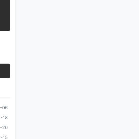
-06
-18
-20
-15