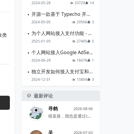
2024-05-28
33729
14
开源一款基于 Typecho 开发的导航主题
2024-05-05
29568
3
为个人网站接入支付功能 - 支付宝准备篇
象类
2025-01-05
27405
5
个人网站接入Google AdSense的一点心得
2024-06-29
16678
1
独立开发如何接入支付宝和微信支付
2024-12-31
15804
3
最新评论
寻鹤
2026-08-06
很直接，我也是通过comments...
吴
2026-07-03