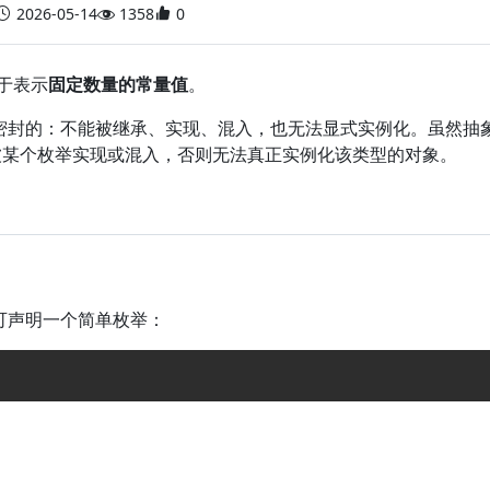
2026-05-14
1358
0
于表示
固定数量的常量值
。
密封的：不能被继承、实现、混入，也无法显式实例化。虽然抽
被某个枚举实现或混入，否则无法真正实例化该类型的对象。
可声明一个简单枚举：