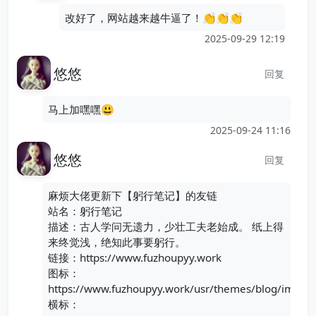
改好了，网站越来越牛逼了！👏👏👏
2025-09-29 12:19
悠悠
回复
马上加嘿嘿😃
2025-09-24 11:16
悠悠
回复
麻烦大佬更新下【躬行笔记】的友链
站名：躬行笔记
描述：古人学问无遗力，少壮工夫老始成。 纸上得
来终觉浅，绝知此事要躬行。
链接：https://www.fuzhoupyy.work
图标：
https://www.fuzhoupyy.work/usr/themes/blog/images
横标：