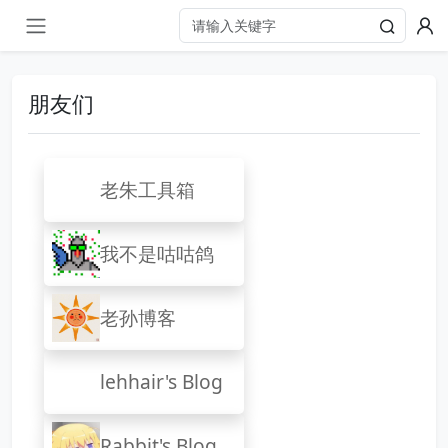
朋友们
老朱工具箱
我不是咕咕鸽
老孙博客
lehhair's Blog
Rabbit's Blog