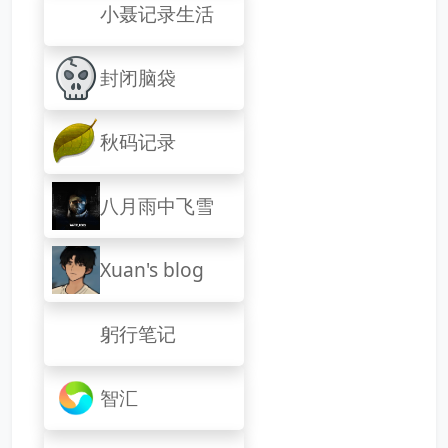
小聂记录生活
封闭脑袋
秋码记录
八月雨中飞雪
Xuan's blog
躬行笔记
智汇