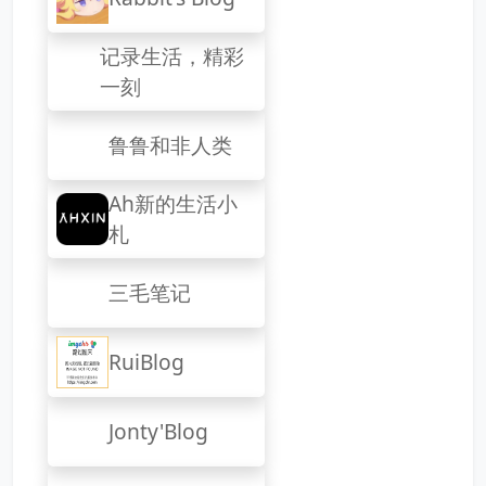
记录生活，精彩
一刻
鲁鲁和非人类
Ah新的生活小
札
三毛笔记
RuiBlog
Jonty'Blog