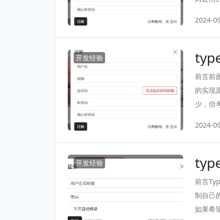
方的用
2024-0
ty
开发经验
前言前面
的实现
少，但
些，而
2024-0
代码，
ty
开发经验
前言Ty
制自己
如果希