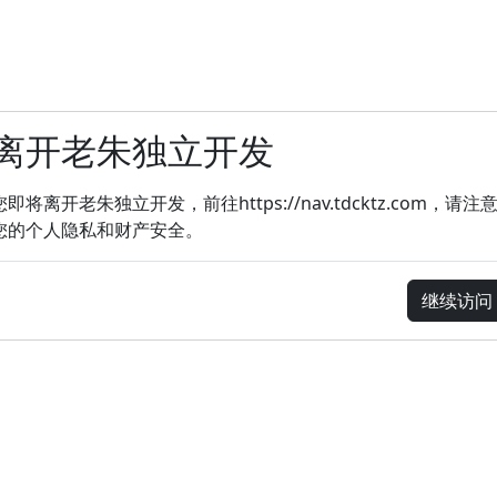
离开老朱独立开发
您即将离开老朱独立开发，前往https://nav.tdcktz.com，请注
您的个人隐私和财产安全。
继续访问